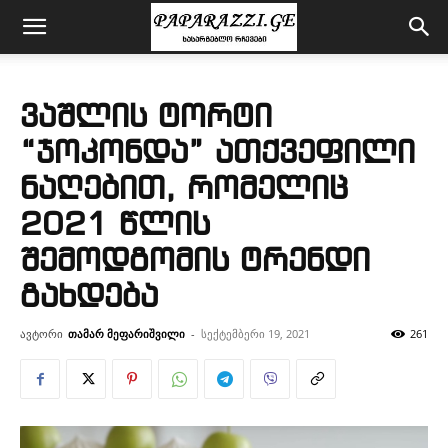
ვაშლის ტორტი
“ჯოკონდა” ათქვეფილი
ნაღებით, რომელიც
2021 წლის
შემოდგომის ტრენდი
გახდება
ავტორი
თამარ მეფარიშვილი
-
სექტემბერი 19, 2021
261