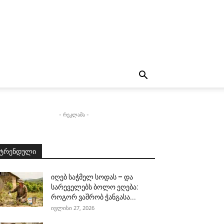
- რეკლამა -
ტრენდული
იღებ საჭმელ სოდას – და
სარეველებს ბოლო ეღება:
როგორ ვაშრობ ჭანგასა...
ივლისი 27, 2026