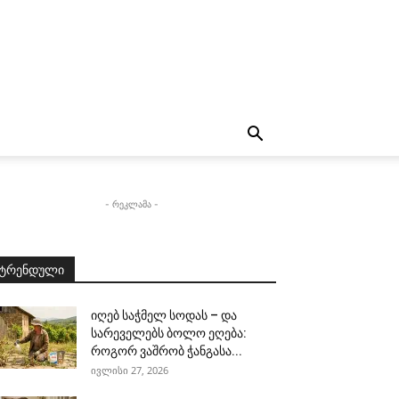
- რეკლამა -
ტრენდული
იღებ საჭმელ სოდას – და
სარეველებს ბოლო ეღება:
როგორ ვაშრობ ჭანგასა...
ივლისი 27, 2026