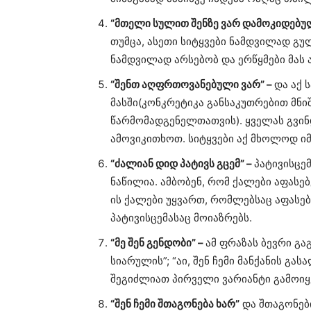
“მთელი სულით შენზე ვარ დამოკიდებუ
თუმცა, ასეთი სიტყვები ნამდვილად გულ
ნამდვილად არსებობ და ერწყმები მას
“შენთ აღფრთოვანებული ვარ” –
და აქ 
მასში(კონკრეტიკა განსაკუთრებით მნი
წარმომადგენელთათვის). ყველას გვინდ
ამოვიკითხოთ. სიტყვები აქ მხოლოდ იმი
“ძალიან დიდ პატივს გცემ” –
პატივისცე
ნაწილია. ამბობენ, რომ ქალები აფასებ
ის ქალები უყვართ, რომლებსაც აფასებ
პატივისცემასაც მოიაზრებს.
“მე შენ გენდობი” –
ამ ფრაზას ბევრი გაგ
სიარულის”; “აი, შენ ჩემი მანქანის გას
შეგიძლიათ პირველი ვარიანტი გამოიყ
“შენ ჩემი შთაგონება ხარ”
და შთაგონები