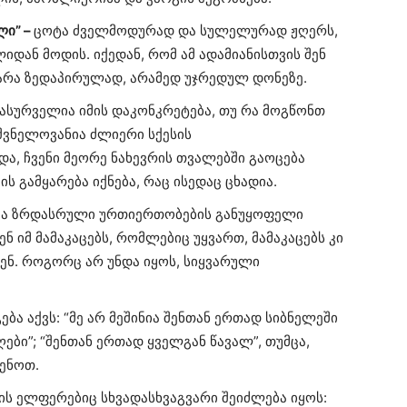
ლი” –
ცოტა ძველმოდურად და სულელურად ჟღერს,
იდან მოდის. იქედან, რომ ამ ადამიანისთვის შენ
 არა ზედაპირულად, არამედ უჯრედულ დონეზე.
სასურველია იმის დაკონკრეტება, თუ რა მოგწონთ
შვნელოვანია ძლიერი სქესის
ა, ჩვენი მეორე ნახევრის თვალებში გაოცება
ს გამყარება იქნება, რაც ისედაც ცხადია.
მა ზრდასრული ურთიერთობების განუყოფელი
ენ იმ მამაკაცებს, რომლებიც უყვართ, მამაკაცებს კი
ენ. როგორც არ უნდა იყოს, სიყვარული
ება აქვს: “მე არ მეშინია შენთან ერთად სიბნელეში
აღები”; “შენთან ერთად ყველგან წავალ”, თუმცა,
ენოთ.
ს ელფერებიც სხვადასხვაგვარი შეიძლება იყოს: