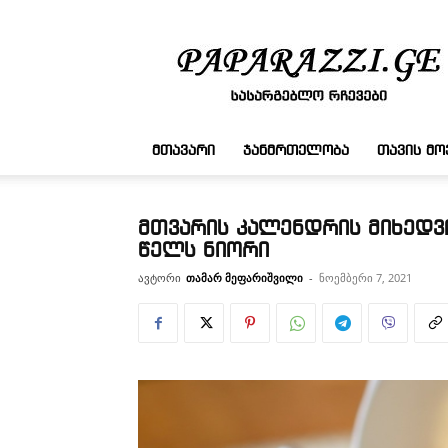
სასარგებლო
რჩევები
ᲛᲗᲐᲕᲐᲠᲘ
ᲯᲐᲜᲛᲠᲗᲔᲚᲝᲑᲐ
ᲗᲐᲕᲘᲡ Მ
მთვარის კალენდრის მიხედვ
წელს ნიორი
ავტორი
თამარ მეფარიშვილი
-
ნოემბერი 7, 2021