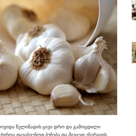
ოვიდა წელიწადის ცივი დრო და გამოცდილი
საჭიროა დავასვენოთ ბუნება და მივცეთ ენერგიის