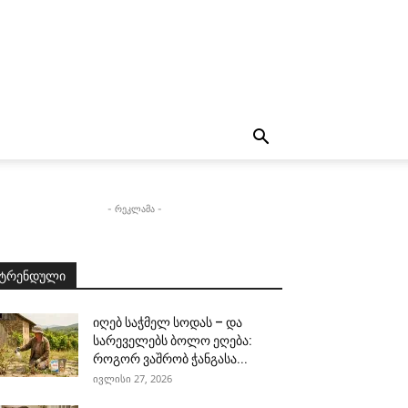
- რეკლამა -
ტრენდული
იღებ საჭმელ სოდას – და
სარეველებს ბოლო ეღება:
როგორ ვაშრობ ჭანგასა...
ივლისი 27, 2026