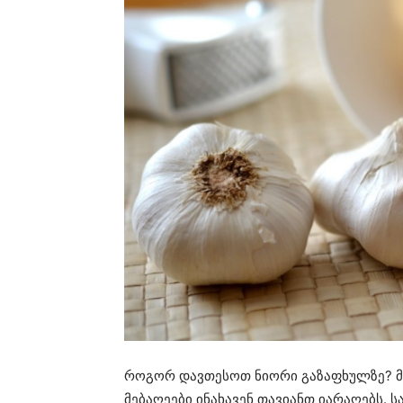
როგორ დავთესოთ ნიორი გაზაფხულზე? მ
მებაღეები ინახავენ თავიანთ იარაღებს. 