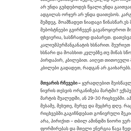
არ უნდა გუბდებოდეს წყალი.უნდა გაითვ
ადგილას ორჯერ არ უნდა დაითესოს. კარგი
შემდეგ. მოამზადეთ ნიადაგი წინასწარ.ე
მებოსტნეები გვირჩევენ გავანოყიეროთ მ
ფხვიერია, სასწრაფოდ დაბარეთ. დათესვ
კალიუმპერმანგანატის ხსნარით. შეურიეთ
ხსნარი და მოასხით კვლებზე.თუ მიწას სწ
პირდაპირ, კბილებით. აიღეთ თითოეული 
კბილები გადადეთ, რადგან არ გაიხარებს
მთვარის რჩევები –
ყურადღებით შეისწავლ
ნივრის თესვის ორგანიზება მარტში? ექსპ
მარტის შუალედში, ან 29-30 რიცხვებში.
მესამე, მეხუთე, მერვე და მეცხრე დღე. რა
რიცხვებში.გაგიჩნდებათ გონივრული შეკი
არა, პირიქით – თბილ ამინდში ნიორი ვე
ფორმირებას და მთელი ენერგია წავა ზედ