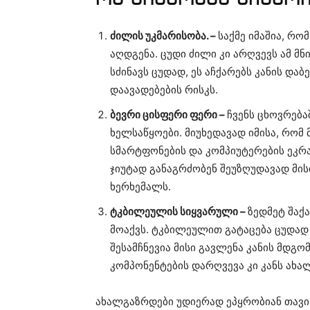
ძილის უკმარისობა. –
საქმე იმაშია, რო
აღდგენა. ცუდი ძილი კი არღვევს ამ 
სძინავს ცუდად, ეს აჩქარებს კანის და
დაავადებების რისკს.
ბევრი ცისფერი ფერი –
ჩვენს ცხოვრება
ხელსაწყოები. მიუხედავად იმისა, რომ
სმარტფონების და კომპიუტერების ეკრა
ჯიუტად განაგრძობენ შეუზღუდავად მისი
ხერხემალს.
ტკბილეულის სიყვარული –
ზედმეტ შაქ
მოაქვს. ტკბილეულით გატაცება ცუდად 
შესამჩნევია მისი გავლენა კანის მდგო
კომპონენტების დარღვევა კი კანს ახა
ახალგაზრდები უდიერად ეპყრობიან თავი