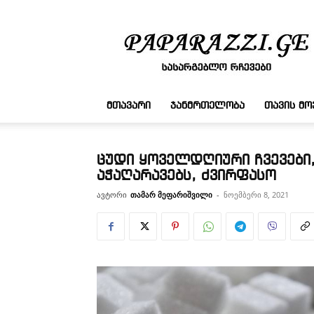
სასარგებლო
რჩევები
ᲛᲗᲐᲕᲐᲠᲘ
ᲯᲐᲜᲛᲠᲗᲔᲚᲝᲑᲐ
ᲗᲐᲕᲘᲡ Მ
ცუდი ყოველდღიური ჩვევები
აჭაღარავებს, ძვირფასო
ავტორი
თამარ მეფარიშვილი
-
ნოემბერი 8, 2021