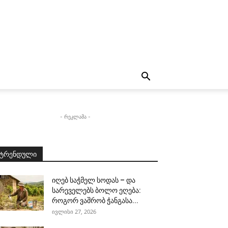
- რეკლამა -
ტრენდული
იღებ საჭმელ სოდას – და
სარეველებს ბოლო ეღება:
როგორ ვაშრობ ჭანგასა...
ივლისი 27, 2026