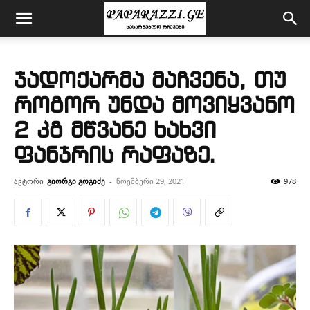
ჯადოქარმა მაჩვენა, თუ
როგორ უნდა მოვიყვანო
2 კგ მწვანე ხახვი
ფანჯრის რაფაზე.
ავტორი
გიორგი გოგიძე
-
ნოემბერი 29, 2021
978