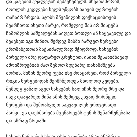
და კატების ტუალეტის შემავსებელს. სხვათაშორის,
ბოთლის კედლები ხელს უწყობს ხახვის ღეროების
თანაბრ ზრდას. სჯობს მწვანილის ფიქსაციისთვის
შეარჩიოთ ისეთი პარკი, რომელიც მას არ მისცემს
ჩამოშლის საშუალებას.აიღეთ ბოთლი ან საყვავილე და
შეავსეთ იგი მიწით. შემდეგ მასში ჩარგეთ ნერგები
ერთმანეთთან მაქსიმალურად მჭიდროდ. ხახვების
პირველი შრე დაფარეთ გრუნტით, ისინი შესანიშნავად
ამოიზრდებიან მათ ზემოთ მდებარე თანამძმეებს
შორის. მიწის მეორე ფენა ისე მოაყარეთ, რომ პირველი
რიგის ნერგებიდან შეიმჩნეოდეს მხოლოდ კუდები.
შემდეგ განალაგეთ ხახვების ხალიჩის მეორე შრე და
ისევ დააყარეთ მიწა.ამის შემდეგ უხვად მორწყეთ
ნერგები და შემოახვიეთ საყვავილეს ერთჯერადი
პარკი. ეს დაეხმარება მცენარეებს ტენის შენარჩუნებასა
და სწრაფ ზრდაში.
ხახვის ნერგების სხვადასხვა ფენები არათანაბრად