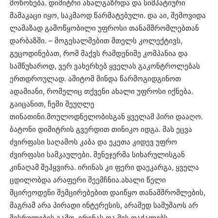
მოწონება. დიმიტრი ახალგაზრდა და სიმპატიური
მამაკაცი იყო, საკმაოდ წარმატებული. და აი, შემოვიდა
ლამაზად გამოწყობილი უფროსი თანამშრომლებთან
დარბაზში. – მოგესალმებით მთელს კოლექტივს,
გეცოდინებათ, რომ მაქვს რამდენიმე კომპანია და
სამწუხაროდ, ვერ ვახერხებ ყველას გაკონტროლებას
ერთდროულად. ამიტომ მინდა წარმოგიდგინოთ
ადამიანი, რომელიც თქვენი ახალი უფროსი იქნება.
გაიცანით, ჩემი მეუღლე
თინათინი.მოულოდნელობისგან ყველამ პირი დააღო.
ბატონი დიმიტრის გვერდით თინიკო იდგა. მას ეცვა
ძვირფასი საღამოს კაბა და ეკეთა კიდევ უფრო
ძვირფასი სამკაულები. მენეჯერმა სიხარულისგან
კინაღამ შეჰყვირა. ირინას კი ფერი დაეკარგა, ყველა
ცდილობდა არაფერი შეემჩნია.ახალი წელი
მცირეოდენი შემცირებებით დაიწყო თანამშრომლების,
მაგრამ არა პირადი ინტერესის, არამედ სამუშაოს არ
შესრულების გამო. ირინას და მის დაქალებს