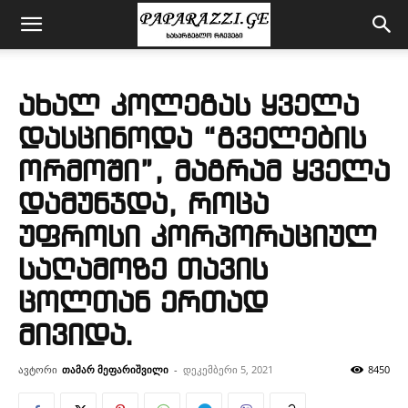
ახალ კოლეგას ყველა
დასცინოდა “გველების
ორმოში”, მაგრამ ყველა
დამუნჯდა, როცა
უფროსი კორპორაციულ
საღამოზე თავის
ცოლთან ერთად
მივიდა.
ავტორი
თამარ მეფარიშვილი
-
დეკემბერი 5, 2021
8450