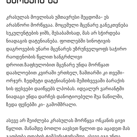
ბარაქის ხე
კრასულას მოვლისას უმთავრესი შეცდომა- ეს
არასწორი მორწყვაა. მოცემული მცენარე განეკთვნება
სუკულენტების ჯიშს, შესაბამისად, მას არ სჭირდება
ნიადაგის დატენიანება. ფოთლებში სინოტივის
დაგროვების უნარი მცენარეს უზრუნველყოფს საჭირო
რაოდენობის წყლით ხანგრძლივი
დროით.ზაფხულობით მცენარე უნდა მორწყათ
დაახლოებით კვირაში ერთხელ, ზამთარში კი თვეში-
ორჯერ. ზედმეტი დატენიანების შემთხვევაში ბარაქის
ხის ფესვები დაიწყებს ლპობას. იდეალურ ვარიანტში
ნიადაგი უნდა დარჩეს დანოტიოებული შუა ნაწილში,
ზედა ფენებში კი- გამომშრალი.
ასევე არ შეიძლება კრასულას მორწყვა ონკანის ცივი
წყლით. მანამდე ბოთლი აავსეთ წყლით და აცადეთ მას
გათბობა ოთახის ტემპერატურამდე. ასევე იგი უნდა