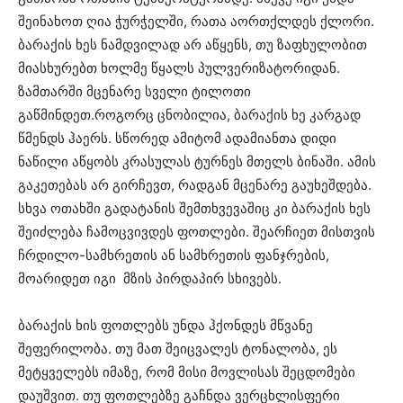
შეინახოთ ღია ჭურჭელში, რათა აორთქლდეს ქლორი.
ბარაქის ხეს ნამდვილად არ აწყენს, თუ ზაფხულობით
მიასხურებთ ხოლმე წყალს პულვერიზატორიდან.
ზამთარში მცენარე სველი ტილოთი
გაწმინდეთ.როგორც ცნობილია, ბარაქის ხე კარგად
წმენდს ჰაერს. სწორედ ამიტომ ადამიანთა დიდი
ნაწილი აწყობს კრასულას ტურნეს მთელს ბინაში. ამის
გაკეთებას არ გირჩევთ, რადგან მცენარე გაუხეშდება.
სხვა ოთახში გადატანის შემთხვევაშიც კი ბარაქის ხეს
შეიძლება ჩამოცვივდეს ფოთლები. შეარჩიეთ მისთვის
ჩრდილო-სამხრეთის ან სამხრეთის ფანჯრების,
მოარიდეთ იგი მზის პირდაპირ სხივებს.
ბარაქის ხის ფოთლებს უნდა ჰქონდეს მწვანე
შეფერილობა. თუ მათ შეიცვალეს ტონალობა, ეს
მეტყველებს იმაზე, რომ მისი მოვლისას შეცდომები
დაუშვით. თუ ფოთლებზე გაჩნდა ვერცხლისფერი