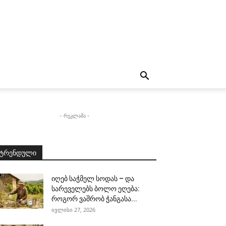
- რეკლამა -
ტრენდული
იღებ საჭმელ სოდას – და
სარეველებს ბოლო ეღება:
როგორ ვაშრობ ჭანგასა...
ივლისი 27, 2026