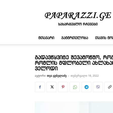
სასარგებლო
რჩევები
ᲛᲗᲐᲕᲐᲠᲘ
ᲯᲐᲜᲛᲠᲗᲔᲚᲝᲑᲐ
ᲗᲐᲕᲘᲡ Მ
გადავწყვიტე შევამოწმო, რო
რომლის მფლობელი ახლახანს
ველოდი
ავტორი
თეა გუბელაძე
-
თებერვალი 18, 2022