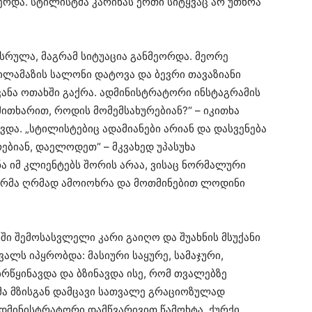
რდა. სტილისტმა კარინას ერთი სიტყვაც არ უთხრა
ასრულა, მაგრამ სიტუაცია განმეორდა. მეორე
ილამაზის სალონი დატოვა და ბევრი თავაზიანი
კანა ოთახში გაქრა. ადმინისტრატორი ინსტაგრამის
თხარით, როდის მომემსახურებიან?“ – იკითხა
ვდა. „სტილისტებიც ადამიანები არიან და დასვენება
ებიან, დაელოდეთ“ – მკვახედ უპასუხა
ნა იმ კლიენტებს შორის არაა, ვისაც ნორმალური
მარმა ღრმად ამოიოხრა და მოთმინებით ლოდინი
ნში შემოსასვლელი კარი გაიღო და შუახნის მსუქანი
ვალს იპყრობდა: მასიური საყურე, სამაჯური,
რწყინავდა და ბზინავდა ისე, რომ თვალებზე
ა მზისგან დამცავი სათვალე გრაციოზულად
დმინისტრატორი დამწვარივით წამოხტა. ქურქი