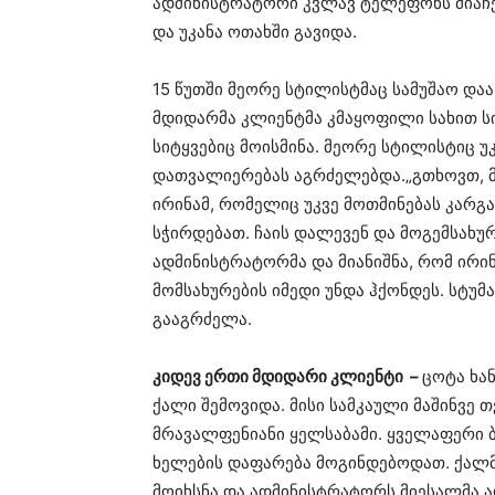
ადმინისტრატორი კვლავ ტელეფონს მიაჩე
და უკანა ოთახში გავიდა.
15 წუთში მეორე სტილისტმაც სამუშაო და
მდიდარმა კლიენტმა კმაყოფილი სახით ს
სიტყვებიც მოისმინა. მეორე სტილისტიც უ
დათვალიერებას აგრძელებდა.„გთხოვთ, მი
ირინამ, რომელიც უკვე მოთმინებას კარგა
სჭირდებათ. ჩაის დალევენ და მოგემსახურ
ადმინისტრატორმა და მიანიშნა, რომ ირი
მომსახურების იმედი უნდა ჰქონდეს. სტუ
გააგრძელა.
კიდევ ერთი მდიდარი კლიენტი –
ცოტა ხა
ქალი შემოვიდა. მისი სამკაული მაშინვე თ
მრავალფენიანი ყელსაბამი. ყველაფერი ბ
ხელების დაფარება მოგინდებოდათ. ქალმ
მოიხსნა და ადმინისტრატორს მიესალმა.ა