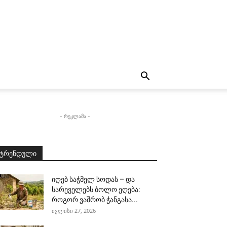
- რეკლამა -
ტრენდული
იღებ საჭმელ სოდას – და
სარეველებს ბოლო ეღება:
როგორ ვაშრობ ჭანგასა...
ივლისი 27, 2026