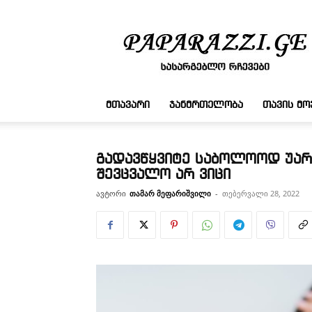
სასარგებლო
რჩევები
ᲛᲗᲐᲕᲐᲠᲘ
ᲯᲐᲜᲛᲠᲗᲔᲚᲝᲑᲐ
ᲗᲐᲕᲘᲡ Მ
გადავწყვიტე საბოლოოდ უარი
შევცვალო არ ვიცი
ავტორი
თამარ მეფარიშვილი
-
თებერვალი 28, 2022