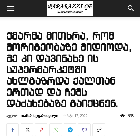
ქმარმა მითხრა, რომ
მორიგეობაზე მიდიოდა,
მე კი დავინახე ის
სუპერმარკეტში
ახლგაზრდა ქალთან
ერთად და ჩემს
დაძახებაზე გაიქცნენ.
ავტორი
თამარ მეფარიშვილი
-
მარტი 17, 2022
1938