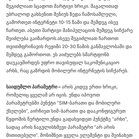
შეგიძლიათ სცადოთ მარტივი ხრიკი. მაგალითად
უბრალოდ გახსენით მენიუს ზედა ჩამოსაშლელი,
გამორთეთ ინტერნეტი 10-15 წამი და შემდეგ ისევ
ჩართეთ. ასეთი მარტივი მანიპულაციის შემდეგ სიჩქარე
შეიძლება გაიზარდოს.ასევე შეგიძლიათ ჩართოთ
თვითმფრინავის რეჟიმი 20-30 წამის განმავლობაში და
შემდეგ გამორთოთ. ეს აიძულებს სმარტფონს
დაუკავშირდეს უფრო თავისუფალ საკომუნიკაციო
არხს, რაც გაზრდის მობილური ინტერნეტის სიჩქარეს.
საიდუმლო პარამეტრი –
არის კიდევ ერთი ხრიკი,
რომელიც ყველამ არ იცის. უნდა იპოვოთ
პარამეტრებში პუნქტი “SIM-ბარათი და მობილური
ქსელები”, აირჩიეთ სიმ-ბარათი და დააკონფიგურეთ
წვდომის წერტილი.უნდა გადახვიდეთ პუნქტზე “არხი”,
სადაც არის ნაგულისხმევი პარამეტრი “არ არის
მითითებული”. მონიშნეთ ყველა ელემენტი და შეინახეთ