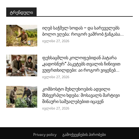
ტრენდული
იღებ საჭმელ სოდას – და სარეველებს
ბოლო ეღება: როგორ ვაშრობ ჭანგასა...
ივლისი 27, 2026
ფეხსაცმლის კოლოფებიდან პატარა
„ჯადოსნურ“ პაკეტებს თვალის ჩინივით
ვუფრთხილდები: აი როგორ ვიყენებ...
ივლისი 27, 2026
კომბოსტო მუხლუხოების ადვილი
მსხვერპლი ხდება: მოსავალს მარტივი
შინაური საშუალებებით იცავენ
ივლისი 27, 2026
Privacy policy
გამოქვეყნების პირობები