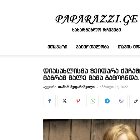
სასარგებლო
რჩევები
ᲛᲗᲐᲕᲐᲠᲘ
ᲯᲐᲜᲛᲠᲗᲔᲚᲝᲑᲐ
ᲗᲐᲕᲘᲡ Მ
დიასახლისმა შეიფარა ქუჩაშ
მაგრამ მალე მამა გამოჩნდა.
ავტორი
თამარ მეფარიშვილი
-
აპრილი 13, 2022