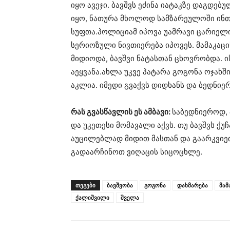
იყო ავეჯი. ბავშვს ეძინა იატაკზე დაგდე
იყო, ნათურა მხოლოდ სამზარეულოში ინთ
სუფთა.პოლიციამ იპოვა უამრავი ცარიელ
სერიოზული ნივთიერება იპოვეს. მამაკაცი
მიდიოდა, ბავშვი ნატასთან ცხოვრობდა. ი
აეყვანა.ახლა უკვე პატარა გოგონა ოჯა
აკლია. იმედი გვაქვს დიდხანს და ბედნიე
რას გვასწავლის ეს ამბავი:
საბედნიეროდ, 
და უკეთესი მომავალი აქვს. თუ ბავშვს ქუ
აუცილებლად მიდით მასთან და გაარკვიეთ
გადაარჩინოთ ვიღაცის სიცოცხლე.
ᲗᲔᲒᲔᲑᲘ
ბავშვობა
გოგონა
დახმარება
მამ
ქალიშვილი
შველა