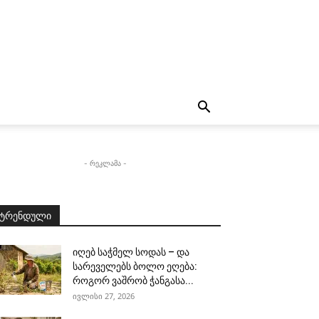
- რეკლამა -
ტრენდული
იღებ საჭმელ სოდას – და
სარეველებს ბოლო ეღება:
როგორ ვაშრობ ჭანგასა...
ივლისი 27, 2026