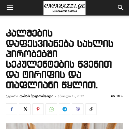
კალმების
დაფესვიანება სახლის
პირობებში
სეკულენტების წვენით
და ტირიფის და
თაფლიანი წყლით.
ავტორი
თამარ მეფარიშვილი
-
აპრილი 15, 2022
1859