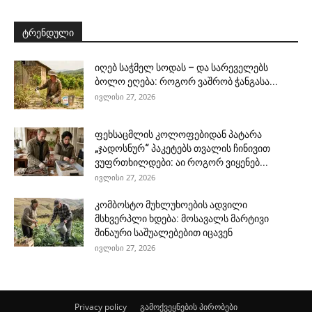
ტრენდული
იღებ საჭმელ სოდას – და სარეველებს
ბოლო ეღება: როგორ ვაშრობ ჭანგასა...
ივლისი 27, 2026
ფეხსაცმლის კოლოფებიდან პატარა
„ჯადოსნურ“ პაკეტებს თვალის ჩინივით
ვუფრთხილდები: აი როგორ ვიყენებ...
ივლისი 27, 2026
კომბოსტო მუხლუხოების ადვილი
მსხვერპლი ხდება: მოსავალს მარტივი
შინაური საშუალებებით იცავენ
ივლისი 27, 2026
Privacy policy
გამოქვეყნების პირობები