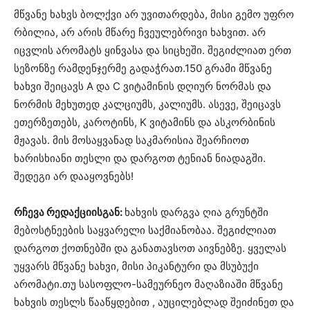
მწვანე ხახვს ბოლქვი არ უვითარდება, მისი გემო უფრო
რბილია, არ არის მწარე ჩვეულებრივი ხახვით. არ
იცვლის არომატს ყინვასა და სიცხეში. შეგიძლიათ ერთ
სეზონზე რამდენჯერმე გადაჭრათ.150 გრამი მწვანე
ხახვი შეიცავს А და С ვიტამინის დღიურ ნორმას და
ნორმის მეხუთედ კალციუმს, კალიუმს. ასევე, შეიცავს
ეთერზეთებს, კაროტინს, K ვიტამინს და ასკორბინის
მჟავას. მის მოსაყვანად საკმარისია შეარჩიოთ
ხარისხიანი თესლი და დარგოთ ტენიან ნიადაგში.
შედეგი არ დააყოვნებს!
რჩევა რედაქციისგან:
ხახვის დარგვა ღია გრუნტში
მებოსტნეების საყვარელი საქმიანობაა. შეგიძლიათ
დარგოთ ქოთნებში და განათავსოთ აივნებზე. ყველას
უყვარს მწვანე ხახვი, მისი პიკანტური და მსუბუქი
არომატი.თუ სასოფლო-სამეურნეო მაღაზიაში მწვანე
ხახვის თესლს წააწყდებით , აუცილებლად შეიძინეთ და