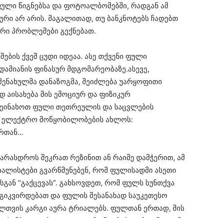
ული წიგნებსა და ფოტოალბომებში, რადგან ამ
ური არ არის. მაგალითად, თუ ბანკნოტებს ჩადებთ
ური პრობლემები გექნებათ.
შების ქვეშ ცუდი იდეაა. ასე თქვენი ფული
ადამიანის ფინასურ მდგომარეობაზე.ასევე,
შენახულმა დანაზოგმა, შეიძლება უარყოფითი
დ აისახება მის ემოციურ და ფიზიკურ
 შეინახოთ ფული თეთრეულის და საცვლების
თ ელექტრო მოწყობილობების ახლოს:
ერთან…
არასდროს შეკრათ რეზინით ან რაიმე დამჭერით, ამ
იალისტები გვარწმუნებენ, რომ ფულისადმი ასეთი
გან “გაქცევას”. გახსოვდეთ, რომ ფულს სუნთქვა
აგიკვირდებათ და ფულის შესანახად საუკეთესო
ლთვის კარგი აურა ტრიალებს. ფულთან ერთად, მის