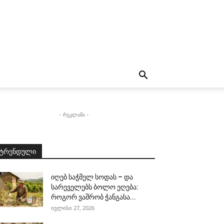
- რეკლამა -
ტრენდული
იღებ საჭმელ სოდას – და
სარეველებს ბოლო ეღება:
როგორ ვაშრობ ჭანგასა...
ივლისი 27, 2026