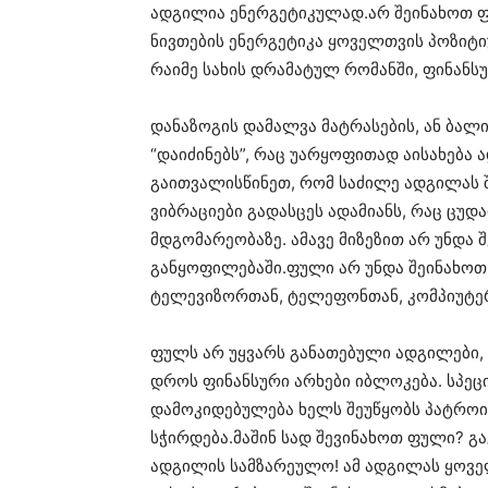
ადგილია ენერგეტიკულად.არ შეინახოთ ფ
ნივთების ენერგეტიკა ყოველთვის პოზიტი
რაიმე სახის დრამატულ რომანში, ფინანს
დანაზოგის დამალვა მატრასების, ან ბალი
“დაიძინებს”, რაც უარყოფითად აისახება 
გაითვალისწინეთ, რომ საძილე ადგილას 
ვიბრაციები გადასცეს ადამიანს, რაც ცუდა
მდგომარეობაზე. ამავე მიზეზით არ უნდა
განყოფილებაში.ფული არ უნდა შეინახო
ტელევიზორთან, ტელეფონთან, კომპიუტ
ფულს არ უყვარს განათებული ადგილები, 
დროს ფინანსური არხები იბლოკება. სპეც
დამოკიდებულება ხელს შეუწყობს პატროის
სჭირდება.მაშინ სად შევინახოთ ფული? გ
ადგილის სამზარეულო! ამ ადგილას ყოვე