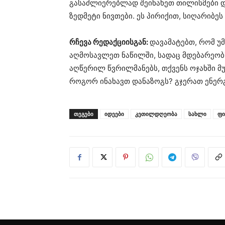
გასაძლიერებლად შეინახეთ თილისმები დ
ზედმეტი ნივთები. ეს პირიქით, სიღარიბეს
რჩევა რედაქციისგან:
დავამატებთ, რომ უმ
აღმოსავლეთ ნაწილში, სადაც მდებარეობ
აღწერილ წვრილმანებს, თქვენს ოჯახში მ
როგორ ინახავთ დანაზოგს? გჯერათ ენერ
ᲗᲔᲒᲔᲑᲘ
იდეები
კეთილდღეობა
სახლი
ფი