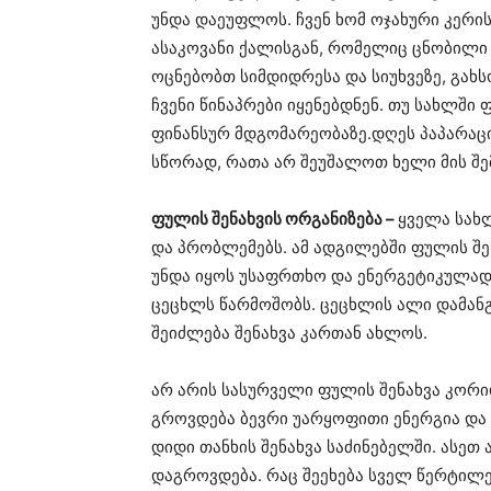
უნდა დაეუფლოს. ჩვენ ხომ ოჯახური კერის
ასაკოვანი ქალისგან, რომელიც ცნობილი
ოცნებობთ სიმდიდრესა და სიუხვეზე, გახ
ჩვენი წინაპრები იყენებდნენ. თუ სახლში
ფინანსურ მდგომარეობაზე.დღეს პაპარაც
სწორად, რათა არ შეუშალოთ ხელი მის შე
ფულის შენახვის ორგანიზება –
ყველა სახ
და პრობლემებს. ამ ადგილებში ფულის შე
უნდა იყოს უსაფრთხო და ენერგეტიკულად
ცეცხლს წარმოშობს. ცეცხლის ალი დამანგ
შეიძლება შენახვა კართან ახლოს.
არ არის სასურველი ფულის შენახვა კორი
გროვდება ბევრი უარყოფითი ენერგია და
დიდი თანხის შენახვა საძინებელში. ასეთ 
დაგროვდება. რაც შეეხება სველ წერტილე