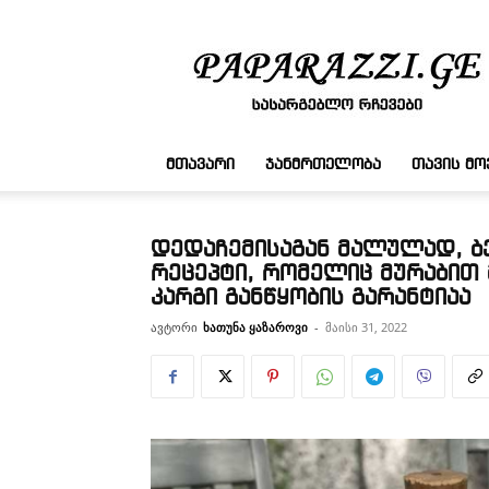
სასარგებლო
რჩევები
ᲛᲗᲐᲕᲐᲠᲘ
ᲯᲐᲜᲛᲠᲗᲔᲚᲝᲑᲐ
ᲗᲐᲕᲘᲡ Მ
დედაჩემისაგან მალულად, ბე
რეცეპტი, რომელიც მურაბით 
კარგი განწყობის გარანტიაა
ავტორი
ხათუნა ყაზაროვი
-
მაისი 31, 2022