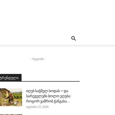
- რეკლამა -
ტრენდული
იღებ საჭმელ სოდას – და
სარეველებს ბოლო ეღება:
როგორ ვაშრობ ჭანგასა...
ივლისი 27, 2026