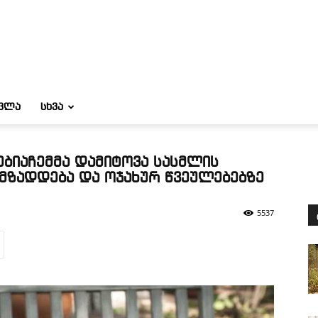
ᲝᲕᲚᲐ
ᲡᲮᲕᲐ
ბიაჩემმა დამიტოვა სასმლის
მზადდება და ოჯახურ წვეულებებზე
5537