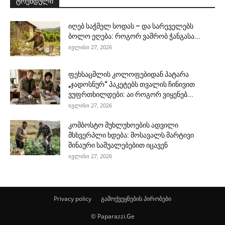
ტრენდული
იღებ საჭმელ სოდას – და სარეველებს
ბოლო ეღება: როგორ ვაშრობ ჭანგასა...
ივლისი 27, 2026
ფეხსაცმლის კოლოფებიდან პატარა
„ჯადოსნურ“ პაკეტებს თვალის ჩინივით
ვუფრთხილდები: აი როგორ ვიყენებ...
ივლისი 27, 2026
კომბოსტო მუხლუხოების ადვილი
მსხვერპლი ხდება: მოსავალს მარტივი
შინაური საშუალებებით იცავენ
ივლისი 27, 2026
Privacy policy
გამოქვეყნების პირობები
© Paparazzi.Ge