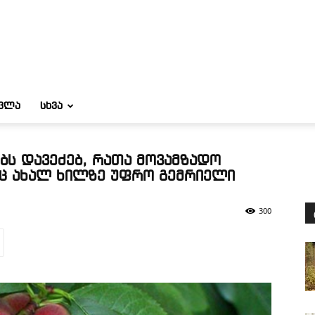
ᲝᲕᲚᲐ
ᲡᲮᲕᲐ
ებს დავეძებ, რათა მოვამზადო
ც ახალ ხილზე უფრო გემრიელი
300