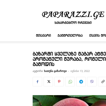
სასარგებლო
რჩევები
ᲛᲗᲐᲕᲐᲠᲘ
ᲯᲐᲜᲛᲠᲗᲔᲚᲝᲑᲐ
ᲗᲐᲕᲘᲡ Მ
ბაზარში ყველაზე მაგარ ატმ
არომატული მურაბა, რომელი
გამოდის
ავტორი
ხათუნა ყაზაროვი
-
ივნისი 13, 2022