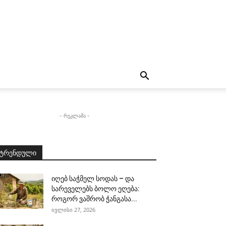
- რეკლამა -
ტრენდული
იღებ საჭმელ სოდას – და
სარეველებს ბოლო ეღება:
როგორ ვაშრობ ჭანგასა...
ივლისი 27, 2026