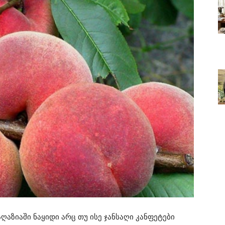
ღაზიაში ნაყიდი არც თუ ისე ჯანსაღი კანფეტები