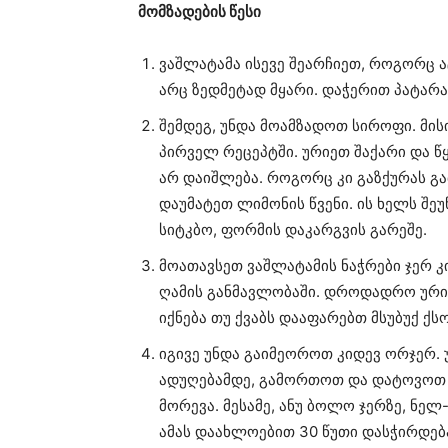
მომზადების წესი
ვაშლატამა ისევე შეარჩიეთ, როგორც ა
არც ზედმეტად მყარი. დაჭერით პატარა
შემდეგ, უნდა მოამზადოთ სიროფი. მისი
პირველ რეცეპტში. ურიეთ შაქარი და წ
არ დაიშლება. როგორც კი გაზქურას 
დაუმატეთ ლიმონის წვენი. ის ხელს შეუ
სიტკბო, ფორმის დაკარგვის გარეშე.
მოათავსეთ ვაშლატამის ნაჭრები ჯერ 
ღამის განმავლობაში. დროდადრო ურიე
იქნება თუ ქვაბს დააფარებთ მსუბუქ ქს
იგივე უნდა გაიმეოროთ კიდევ ორჯერ. 
ადუღებამდე, გამორთოთ და დატოვოთ 
მორევა. მესამე, ანუ ბოლო ჯერზე, ნ
ამას დაახლოებით 30 წუთი დასჭირდება