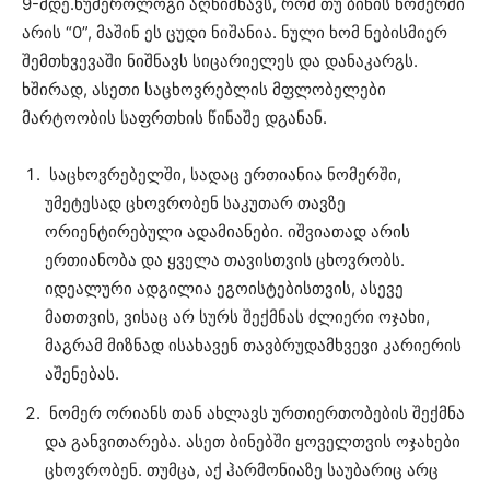
9-მდე.ნუმეროლოგი აღნიშნავს, რომ თუ ბინის ნომერში
არის “0”, მაშინ ეს ცუდი ნიშანია. ნული ხომ ნებისმიერ
შემთხვევაში ნიშნავს სიცარიელეს და დანაკარგს.
ხშირად, ასეთი საცხოვრებლის მფლობელები
მარტოობის საფრთხის წინაშე დგანან.
საცხოვრებელში, სადაც ერთიანია ნომერში,
უმეტესად ცხოვრობენ საკუთარ თავზე
ორიენტირებული ადამიანები. იშვიათად არის
ერთიანობა და ყველა თავისთვის ცხოვრობს.
იდეალური ადგილია ეგოისტებისთვის, ასევე
მათთვის, ვისაც არ სურს შექმნას ძლიერი ოჯახი,
მაგრამ მიზნად ისახავენ თავბრუდამხვევი კარიერის
აშენებას.
ნომერ ორიანს თან ახლავს ურთიერთობების შექმნა
და განვითარება. ასეთ ბინებში ყოველთვის ოჯახები
ცხოვრობენ. თუმცა, აქ ჰარმონიაზე საუბარიც არც