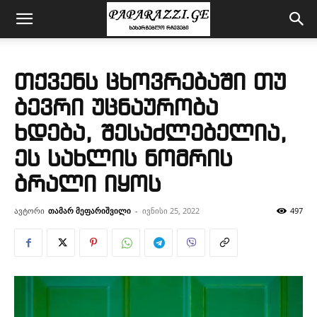
თქვენს ცხოვრებაში თუ
ბევრი უცნაურობა
ხდება, შესაძლებელია,
ეს სახლის ნომრის
ბრალი იყოს
ავტორი
თამარ მეფარიშვილი
-
ივნისი 25, 2022
497