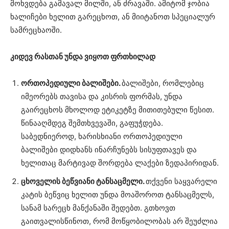
მოხვდება გამავალ მილში, ან ძრავაში. ამიტომ ჯობია
ხალიჩები ხელით გარეცხოთ, ან მიიტანოთ სპეციალურ
სამრეცხაოში.
კიდევ რასთან უნდა ვიყოთ ფრთხილად
ორთოპედიული ბალიშები.
ბალიშები, რომლებიც
იმეორებს თავისა და კისრის ფორმას, უნდა
გაირეცხოს მხოლოდ ეტიკეტზე მითითებული წესით.
წინააღმდეგ შემთხვევაში, გაფუჭდება.
საბედნიეროდ, ხარისხიანი ორთოპედიული
ბალიშები დიდხანს ინარჩუნებს სისუფთავეს და
ხელითაც მარტივად შორდება ლაქები ზედაპირიდან.
ცხოველის ბეწვიანი ტანსაცმელი.
თქვენი საყვარელი
კატის ბეწვიც ხელით უნდა მოაშოროთ ტანსაცმელს,
სანამ სარეცხ მანქანაში შედებთ. გთხოვთ
გაითვალისწინოთ, რომ მოწყობილობას არ შეუძლია