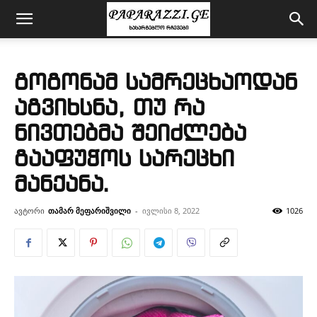
გოგონამ სამრეცხაოდან
აგვიხსნა, თუ რა
ნივთებმა შეიძლება
გააფუჭოს სარეცხი
მანქანა.
ავტორი
თამარ მეფარიშვილი
-
ივლისი 8, 2022
1026