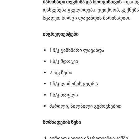
მარინადი თევზისა და ხორცისთვის –
დაიწყ
დასვენება გველოდება. ვფიქრობ, გექნებ
სცადეთ ხორცი ლავანდის მარინადით.
ინგრედიენტები
1 ჩ/კ გამხმარი ლავანდა
1 ს/კ მდოგვი
2 ს/კ ზეთი
1 ჩ/კ ლიმონის ცედრა
1 ს/კ თაფლი
მარილი, პილპილი გემოვნებით
მომზადების წესი
აურიეთ ყველა ინგრედიენტი ჯამში.