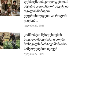
ფეხსაცმლის კოლოფებიდან
პატარა „ჯადოსნურ“ პაკეტებს
თვალის ჩინივით
ვუფრთხილდები: აი როგორ
ვიყენებ...
ივლისი 27, 2026
კომბოსტო მუხლუხოების
ადვილი მსხვერპლი ხდება:
მოსავალს მარტივი შინაური
საშუალებებით იცავენ
ივლისი 27, 2026