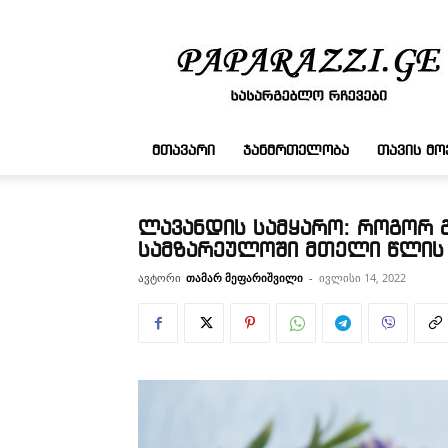
სასარგებლო
რჩევები
ᲛᲗᲐᲕᲐᲠᲘ
ᲯᲐᲜᲛᲠᲗᲔᲚᲝᲑᲐ
ᲗᲐᲕᲘᲡ Მ
ლავანდის სამყარო: როგორ 
სამზარეულოში მთელი წლის 
ავტორი
თამარ მეფარიშვილი
-
ივლისი 14, 2022