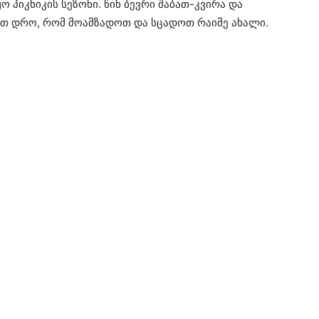
ო პიკნიკის სეზონი. წინ ბევრი შაბათ-კვირა და
ათ დრო, რომ მოამზადოთ და სცადოთ რაიმე ახალი.