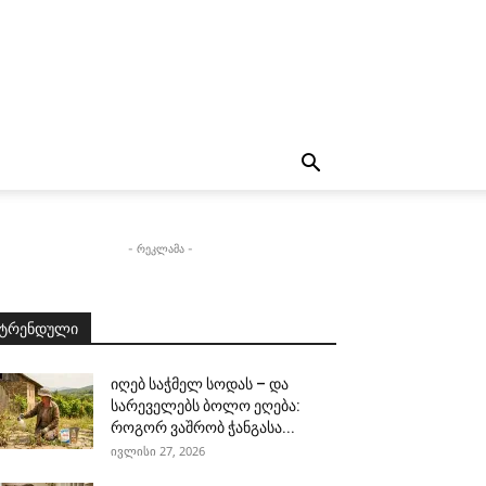
- რეკლამა -
ტრენდული
იღებ საჭმელ სოდას – და
სარეველებს ბოლო ეღება:
როგორ ვაშრობ ჭანგასა...
ივლისი 27, 2026