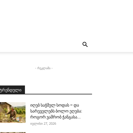
- რეკლამა -
ტრენდული
იღებ საჭმელ სოდას – და
სარეველებს ბოლო ეღება:
როგორ ვაშრობ ჭანგასა...
ივლისი 27, 2026