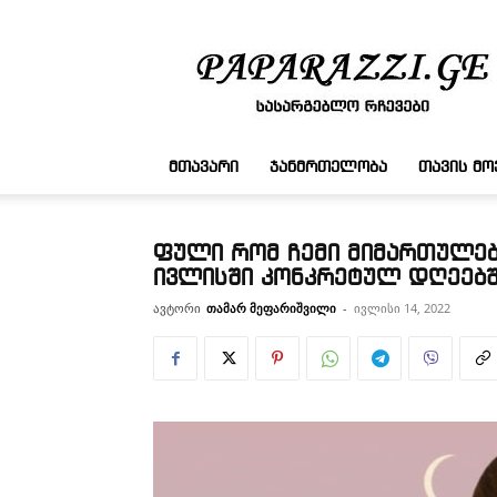
სასარგებლო
რჩევები
ᲛᲗᲐᲕᲐᲠᲘ
ᲯᲐᲜᲛᲠᲗᲔᲚᲝᲑᲐ
ᲗᲐᲕᲘᲡ Მ
ფული რომ ჩემი მიმართულებ
ივლისში კონკრეტულ დღეებშ
ავტორი
თამარ მეფარიშვილი
-
ივლისი 14, 2022