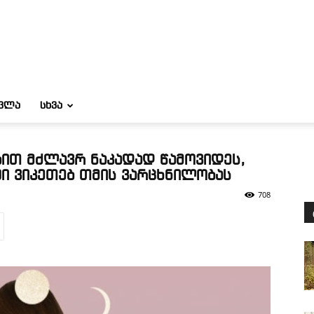
ᲝᲕᲚᲐ
ᲡᲮᲕᲐ
ით მძლავრ ნაკადად წამოვიდეს,
ი ვიკეთებ თმის ვარცხნილობას
708