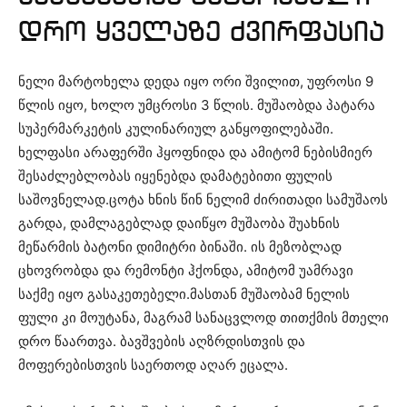
დრო ყველაზე ძვირფასია
ნელი მარტოხელა დედა იყო ორი შვილით, უფროსი 9
წლის იყო, ხოლო უმცროსი 3 წლის. მუშაობდა პატარა
სუპერმარკეტის კულინარიულ განყოფილებაში.
ხელფასი არაფერში ჰყოფნიდა და ამიტომ ნებისმიერ
შესაძლებლობას იყენებდა დამატებითი ფულის
საშოვნელად.ცოტა ხნის წინ ნელიმ ძირითადი სამუშაოს
გარდა, დამლაგებლად დაიწყო მუშაობა შუახნის
მეწარმის ბატონი დიმიტრი ბინაში. ის მეზობლად
ცხოვრობდა და რემონტი ჰქონდა, ამიტომ უამრავი
საქმე იყო გასაკეთებელი.მასთან მუშაობამ ნელის
ფული კი მოუტანა, მაგრამ სანაცვლოდ თითქმის მთელი
დრო წაართვა. ბავშვების აღზრდისთვის და
მოფერებისთვის საერთოდ აღარ ეცალა.