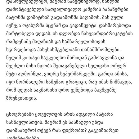
დასრულებულიყო, მაგრამ საბედნიეროდ, სახლში
დამონტაჟებული სათვალთვალო კამერის ჩანაწერები
ბატონმა დიმიტრიმ გადაამოწმა საღამოს. მას გული
აუჩუყა ოჯახურმა სცენამ და გადაწყვიტა დახმარებოდა
მარტოხელა დედას. ის ფლობდა ნახევარფაბრიკატების
რამდენიმე მაღაზიას და სამზარეულოსთვის
სჭირდებოდა პასუხისმგებლიანი თანამშრომლები.
ნელიმ კი თავი საუკეთესო მხრიდან გამოავლინა და
შეეძლო მისი ნდობა.შეთავაზებული ხელფასი ორჯერ
მეტი აღმოჩნდა, ვიდრე სუპერმარკეტში. გარდა ამისა,
იყო ნორმალური სამუშაო გრაფიკი, რაც იმას ნიშნავდა,
რომ დედას საკმარისი დრო ექნებოდა ბავშვებზე
ზრუნვისთვის.
ცხოვრებაში ყოველთვის არის ადგილი პატარა
სასწაულისთვის. მაგრამ ეს სასწაული უნდა
დაიმსახურო! თქვენ რას ფიქრობთ? გაგვიზიარეთ
კომენტარებში.