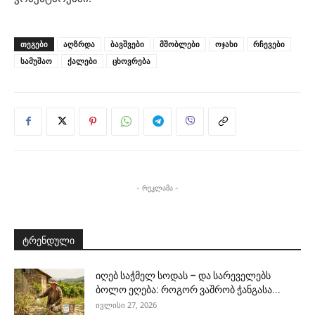
ᲗᲔᲒᲔᲑᲘ
აღზრდა
ბავშვები
მშობლები
ოჯახი
რჩევები
სამუშაო
ქალები
ცხოვრება
- რეკლამა -
ტრენდული
იღებ საჭმელ სოდას – და სარეველებს
ბოლო ეღება: როგორ ვაშრობ ჭანგასა...
ივლისი 27, 2026