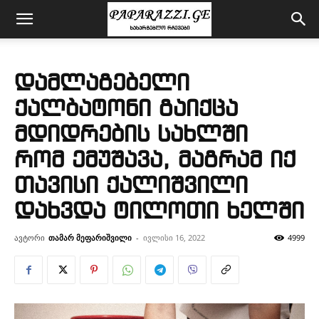
დამლაგებელი
ქალბატონი გაიქცა
მდიდრების სახლში
რომ ემუშავა, მაგრამ იქ
თავისი ქალიშვილი
დახვდა ტილოთი ხელში
ავტორი
თამარ მეფარიშვილი
-
ივლისი 16, 2022
4999