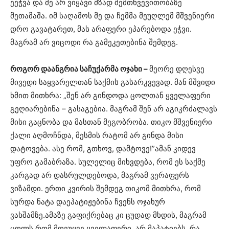
ეეჭვა და მე არ ვიყავი მზად შემთხვევითობაზე
მეთამაშა. იმ საღამოს მე და ჩემმა მეუღლემ მშვენიერი
დრო გავატარეთ, მას არაფერი ეპარებოდა ეჭვი.
მაგრამ არ ვიცოდი რა გამეკეთებინა შემდეგ.
როგორ დაანგრია საჩუქარმა ოჯახი –
მეორე დღესვე
მივედი საყვარელთან საქმის გასარკვევად. მან მშვიდი
ხმით მითხრა: „შენ არ გინდოდა ცოლთან ყველაფერი
გეღიარებინა – გასაგებია. მაგრამ შენ არ აგიკრძალავს
მისი გაცნობა და მასთან მეგობრობა. თიკო მშვენიერი
ქალი აღმოჩნდა, მესმის რატომ არ გინდა მისი
დატოვება. ასე რომ, გთხოვ, დამტოვე!”ამან კიდევ
უფრო გამაბრაზა. სულელიც მიხვდება, რომ ეს საქმე
კარგად არ დასრულდებოდა, მაგრამ ვერაფერს
ვიზამდი. ერთი კვირის შემდეგ თიკომ მითხრა, რომ
სურდა ნატა დაეპატიჟებინა ჩვენს ოჯახურ
ვახშამზე.ამაზე გაფიქრებაც კი ცუდად მხდის, მაგრამ
ცოლს რომ მოვუყვე ყველაფერი, არ მაპატიებს. რა