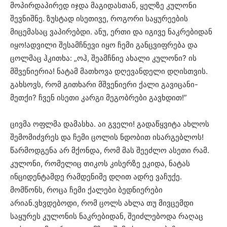
მოპირდაპირედ იჯდა მაგიდასთან, ყელზე კულონი
შევნიშნე. ზუსტად ისეთივე, როგორი საყურეების
მიცემასაც ვაპირებდი. ანუ, ერთი და იგივე ნაკრებიდან
იყო!ადვილი შესამჩნევი იყო ჩემი განცვიფრება და
ცოლმაც ჰკითხა: „ოჰ, შეამჩნიე ახალი კულონი? ის
მშვენიერია! ნატამ მათხოვა დღევანდელი დღისთვის.
გახსოვს, რომ გითხარი მშვენიერი ქალი გავიცანი-
მეთქი? ჩვენ ისეთი კარგი მეგობრები გავხდით!”
ცივმა ოფლმა დამასხა. აი გველი! გადაწყვიტა ახლოს
შემომიძვრეს და ჩემი ცოლის ნდობით ისარგებლოს!
წარმოდგენა არ მქონდა, რომ მას შეეძლო ასეთი რამ.
კულონი, რომელიც თიკოს კისერზე ეკიდა, ნატას
ინციდენტამდე რამდენიმე დღით ადრე ვაჩუქე.
მომწონს, როცა ჩემი ქალები ბედნიერები
არიან.ვხვდებოდი, რომ ცოლს ახლა თუ მივცემდი
საყურეს კულონის ნაკრებიდან, შეიძლებოდა რაღაც