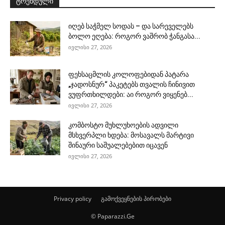
ტრენდული
იღებ საჭმელ სოდას – და სარეველებს
ბოლო ეღება: როგორ ვაშრობ ჭანგასა...
ივლისი 27, 2026
ფეხსაცმლის კოლოფებიდან პატარა
„ჯადოსნურ“ პაკეტებს თვალის ჩინივით
ვუფრთხილდები: აი როგორ ვიყენებ...
ივლისი 27, 2026
კომბოსტო მუხლუხოების ადვილი
მსხვერპლი ხდება: მოსავალს მარტივი
შინაური საშუალებებით იცავენ
ივლისი 27, 2026
Privacy policy
გამოქვეყნების პირობები
© Paparazzi.Ge