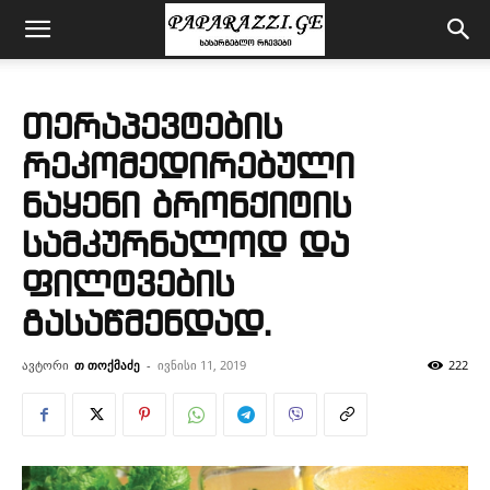
თერაპევტების
რეკომედირებული
ნაყენი ბრონქიტის
სამკურნალოდ და
ფილტვების
გასაწმენდად.
ავტორი
თ თოქმაძე
-
ივნისი 11, 2019
222