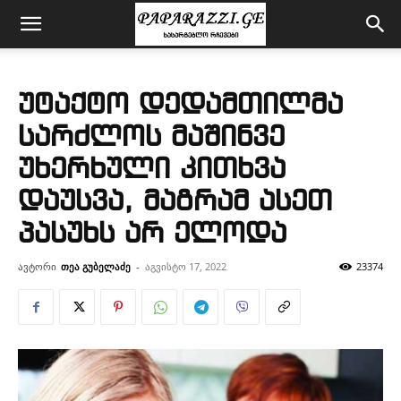
უტაქტო დედამთილმა
სარძლოს მაშინვე
უხერხული კითხვა
დაუსვა, მაგრამ ასეთ
პასუხს არ ელოდა
ავტორი
თეა გუბელაძე
-
აგვისტო 17, 2022
23374