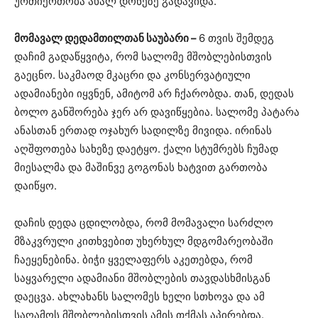
ურთიერთობა ახალ დონეზე გადავიდა.
მომავალ დედამთილთან საუბარი –
6 თვის შემდეგ
დაჩიმ გადაწყვიტა, რომ სალომე მშობლებისთვის
გაეცნო. საკმაოდ მკაცრი და კონსერვატიული
ადამიანები იყვნენ, ამიტომ არ ჩქარობდა. თან, დედას
ბოლო განშორება ჯერ არ დავიწყებია. სალომე პატარა
ანასთან ერთად ოჯახურ სადილზე მივიდა. ირინას
აღშფოთება სახეზე დაეტყო. ქალი სტუმრებს ჩუმად
მიესალმა და მაშინვე გოგონას ხატვით გართობა
დაიწყო.
დაჩის დედა ცდილობდა, რომ მომავალი სარძლო
მზაკვრული კითხვებით უხერხულ მდგომარეობაში
ჩაეყენებინა. ბიჭი ყველაფერს აკეთებდა, რომ
საყვარელი ადამიანი მშობლების თავდასხმისგან
დაეცვა. ახლახანს სალომეს ხელი სთხოვა და ამ
საღამოს მშობლებისთვის ამის თქმას აპირებდა.