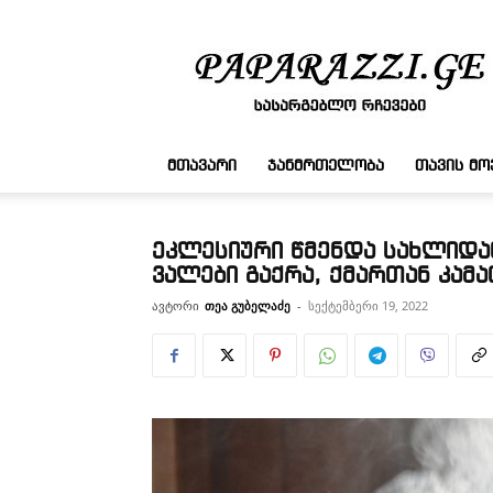
სასარგებლო
რჩევები
ᲛᲗᲐᲕᲐᲠᲘ
ᲯᲐᲜᲛᲠᲗᲔᲚᲝᲑᲐ
ᲗᲐᲕᲘᲡ Მ
ეკლესიური წმენდა სახლიდა
ვალები გაქრა, ქმართან კამა
ავტორი
თეა გუბელაძე
-
სექტემბერი 19, 2022