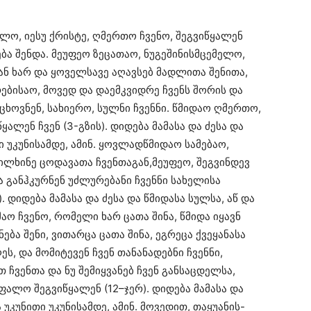
ლო, იესუ ქრისტე, ღმერთო ჩვენო, შეგვიწყალენ
ება შენდა. მეუფეო ზეცათაო, ნუგეშინისმცემელო,
ნ ხარ და ყოველსავე აღავსებ მადლითა შენითა,
ბისაო, მოვედ და დაემკვიდრე ჩვენს შორის და
აცხოვნენ, სახიერო, სულნი ჩვენნი. წმიდაო ღმერთო,
ალენ ჩვენ (3-გზის). დიდება მამასა და ძესა და
ი უკუნისამდე, ამინ. ყოვლადწმიდაო სამებაო,
ვილხინე ცოდავათა ჩვენთაგან,მეუფეო, შეგვინდევ
ა განჰკურნენ უძლურებანი ჩვენნი სახელისა
. დიდება მამასა და ძესა და წმიდასა სულსა, აწ და
მაო ჩვენო, რომელი ხარ ცათა შინა, წმიდა იყავნ
ნება შენი, ვითარცა ცათა შინა, ეგრეცა ქვეყანასა
ეს, და მომიტევენ ჩვენ თანანადებნი ჩვენნი,
 ჩვენთა და ნუ შემიყვანებ ჩვენ განსაცდელსა,
უფალო შეგვიწყალენ (12–ჯერ). დიდება მამასა და
 უკუნითი უკუნისამდე, ამინ. მოვედით, თაყუანის-