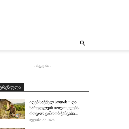
- რეკლამა -
ტრენდული
იღებ საჭმელ სოდას – და
სარეველებს ბოლო ეღება:
როგორ ვაშრობ ჭანგასა...
ივლისი 27, 2026