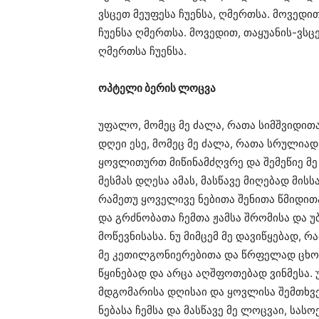
ვსცეთ მეუფესა ჩუენსა, ღმერთსა. მოვედი
ჩუენსა ღმერთსა. მოვედით, თაყუანის-ვსც
ღმერთსა ჩუენსა.
ოპტელი ბერის ლოცვა
უფალო, მომეც მე ძალა, რათა სიმშვიდით
დღეი ესე, მომეც მე ძალა, რათა სრულიად 
ყოვლითურთ მიწინამძღვრე და შემეწიე მე 
მესმას დღესა ამას, მასწავე მიღებად მის
რამეთუ ყოველივე ნებითა შენითა წმიდითა
და გრძნობათა ჩემთა ჟამსა შრომისა და უბ
მოწევნისასა. ნუ მიმცემ მე დავიწყებად, 
მე კეთილგონიერებითა და წრფელად ცხოვ
წყინებად და არცა აღშფოთებად ვინმესა.
მდგომარისა დღისაი და ყოვლისა შემთხვევ
ნებასა ჩემსა და მასწავე მე ლოცვაი, სასო