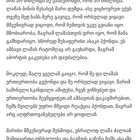
ხომ არ მიშლიდა.მე ვპასუხობდი, რომ არ მიშლიდა.
ლაშას ბინის შესახებ მარი დუმდა. ასე ვიცხოვრეთ ექვს
თვეზე მეტ ხანს.მერე გავიგე, რომ ორსულად ვიყავი.
მშვენივრად ვიცოდი, რომ ჩემთვის უკვე გვიანი იყო
მშობიარობა, მაგრამ ლაშასთვის დრო იყო, რომ მამა
გამხდარიყო. სწორედ შესაფერისი ასაკი ჰქონდა. ეს
ამბავი ლაშას რატომღაც არ გაუხარდა, მაგრამ
აბორტის გაკეთება არ დაუძალებია.
მოკლედ, მალე ყველამ გაიგო, რომ მე და ლაშას
ურთიერთობა გვქონდა და მე ორსულად ვიყავი. მარიმ
საშინელი სკანდალი ამიტეხა, ჩვენ ვიჩხუბეთ და
ურთიერთობა შევწყვიტეთ.ამ ამბავთან დაკავშირებით,
ჩემს შვილებს უფრო მშვიდი რეაქცია ჰქონდათ, მაგრამ
არც აღფრთოვანებულები არ ყოფილან.
მარისი მშვენივრად მესმოდა, უბრალოდ ლაშა ძალიან
შემიყვარდა.ორსულობა და ბავშვის გაჩენა ჩემს ასაკში