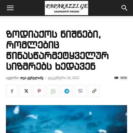
ზოდიაქოს ნიშნები,
რომლებიც
წინასწარმეტყველურ
სიზმრებს ხედავენ
ავტორი
თეა გუბელაძე
-
დეკემბერი 26, 2022
3896