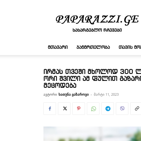
სასარგებლო
რჩევები
ᲛᲗᲐᲕᲐᲠᲘ
ᲯᲐᲜᲛᲠᲗᲔᲚᲝᲑᲐ
ᲗᲐᲕᲘᲡ Მ
ირმას თვეში მხოლოდ 300 ლ
ორი შვილი ამ ფულით გაზარდ
მეცოდება
ავტორი
ხათუნა ყაზაროვი
-
მარტი 11, 2023