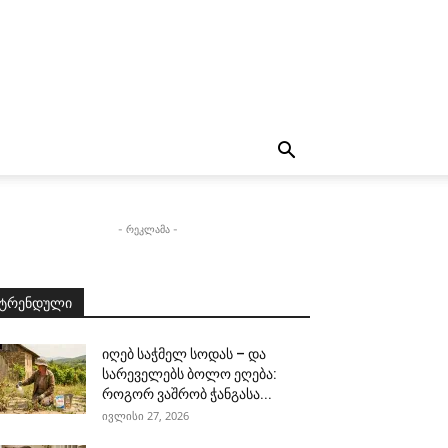
- რეკლამა -
ტრენდული
იღებ საჭმელ სოდას – და
სარეველებს ბოლო ეღება:
როგორ ვაშრობ ჭანგასა...
ივლისი 27, 2026