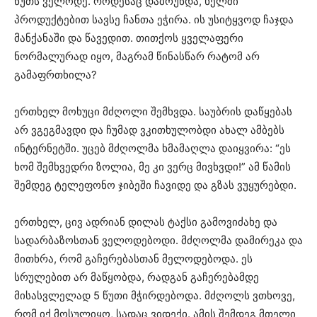
წუთს ველოდე. როდესაც დაბრუნდა, ხელში
პროდუქტებით სავსე ჩანთა ეჭირა. ის უსიტყვოდ ჩაჯდა
მანქანაში და წავედით. თითქოს ყველაფერი
ნორმალურად იყო, მაგრამ წინასწარ რატომ არ
გამაფრთხილა?
ერთხელ მოხუცი მძღოლი შემხვდა. საუბრის დაწყებას
არ ვგეგმავდი და ჩუმად ვკითხულობდი ახალ ამბებს
ინტერნეტში. უცებ მძღოლმა ხმამაღლა დაიყვირა: “ეს
ხომ შემხვედრი ზოლია, მე კი ვერც მივხვდი!” ამ წამის
შემდეგ ტელეფონო ჯიბეში ჩავიდე და გზას ვუყურებდი.
ერთხელ, ცივ ადრიან დილას ტაქსი გამოვიძახე და
სადარბაზოსთან ველოდებოდი. მძღოლმა დამირეკა და
მითხრა, რომ გაჩერებასთან მელოდებოდა. ეს
სრულებით არ მაწყობდა, რადგან გაჩერებამდე
მისასვლელად 5 წუთი მჭირდებოდა. მძღოლს ვთხოვე,
რომ იქ მოსულიყო, სადაც ვიდექი. ამის შემდეგ მთელი