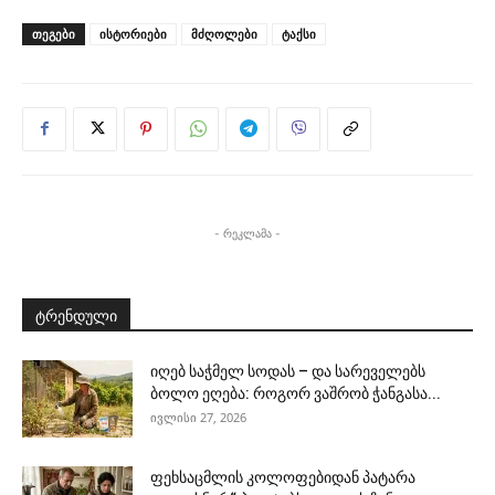
ᲗᲔᲒᲔᲑᲘ
ისტორიები
მძღოლები
ტაქსი
- რეკლამა -
ტრენდული
იღებ საჭმელ სოდას – და სარეველებს
ბოლო ეღება: როგორ ვაშრობ ჭანგასა...
ივლისი 27, 2026
ფეხსაცმლის კოლოფებიდან პატარა