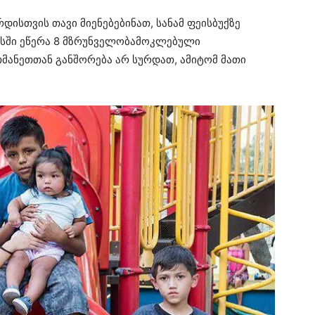
ისთვის თავი მიენებებინათ, სანამ ფეისბუქზე
მასში ეწერა 8 მზრუნველობამოკლებული
მანეთთან განშორება არ სურდათ, ამიტომ მათი