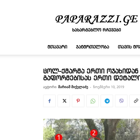
სასარგებლო
რჩევები
ᲛᲗᲐᲕᲐᲠᲘ
ᲯᲐᲜᲛᲠᲗᲔᲚᲝᲑᲐ
ᲗᲐᲕᲘᲡ Მ
ცოლ-ქმარმა ერთი ოჯახიდან 
გაფორმებისას ერთი დეტალ
ავტორი
მარიამ მიქელაძე
-
ნოემბერი 10, 2019