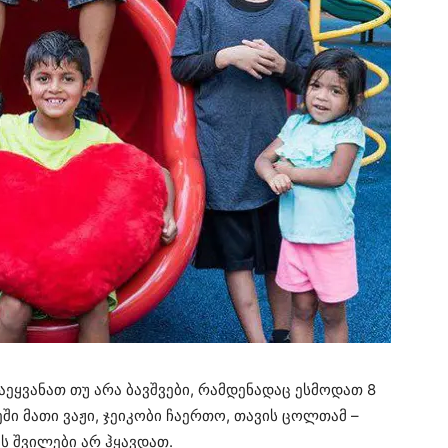
ეყვანათ თუ არა ბავშვები, რამდენადაც ესმოდათ 8
ეში მათი ვაჟი, ჯეიკობი ჩაერთო, თავის ცოლთამ –
ს შვილები არ ჰყავდათ.