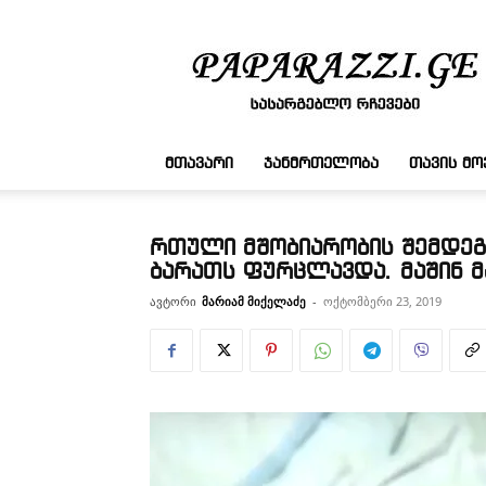
სასარგებლო
რჩევები
ᲛᲗᲐᲕᲐᲠᲘ
ᲯᲐᲜᲛᲠᲗᲔᲚᲝᲑᲐ
ᲗᲐᲕᲘᲡ Მ
რთული მშობიარობის შემდეგ,
ბარათს ფურცლავდა. მაშინ მ
ავტორი
მარიამ მიქელაძე
-
ოქტომბერი 23, 2019