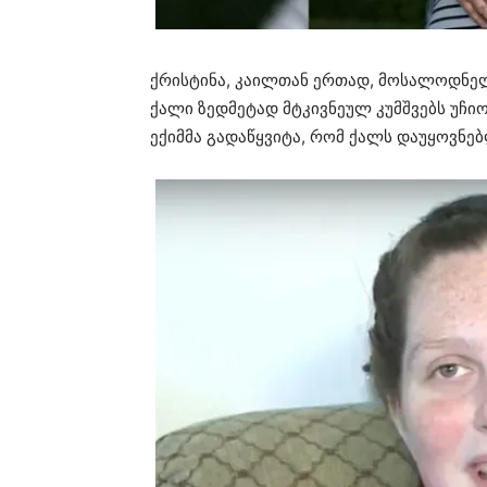
ქრისტინა, კაილთან ერთად, მოსალოდნელ
ქალი ზედმეტად მტკივნეულ კუმშვებს უჩი
ექიმმა გადაწყვიტა, რომ ქალს დაუყოვნებ