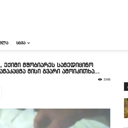
ᲝᲕᲚᲐ
ᲡᲮᲕᲐ
 ექიმი მშობიარეს სამედიცინო
ამაკაცმა მისი გვარი ამოიკითხა…
3348