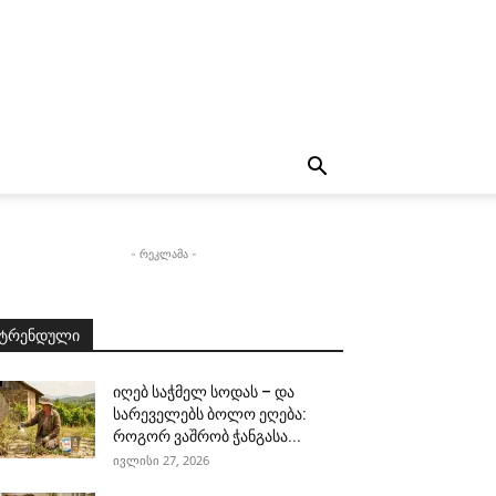
- რეკლამა -
ტრენდული
იღებ საჭმელ სოდას – და
სარეველებს ბოლო ეღება:
როგორ ვაშრობ ჭანგასა...
ივლისი 27, 2026