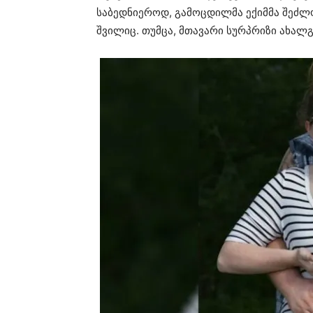
საბედნიეროდ, გამოცდილმა ექიმმა შეძლო
შვილიც. თუმცა, მთავარი სურპრიზი ახალ