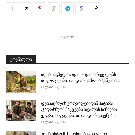
- რეკლამა -
ტრენდული
იღებ საჭმელ სოდას – და სარეველებს
ბოლო ეღება: როგორ ვაშრობ ჭანგასა...
ივლისი 27, 2026
ფეხსაცმლის კოლოფებიდან პატარა
„ჯადოსნურ“ პაკეტებს თვალის ჩინივით
ვუფრთხილდები: აი როგორ ვიყენებ...
ივლისი 27, 2026
კომბოსტო მუხლუხოების ადვილი