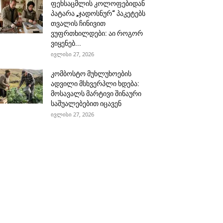
ფეხსაცმლის კოლოფებიდან
პატარა „ჯადოსნურ“ პაკეტებს
თვალის ჩინივით
ვუფრთხილდები: აი როგორ
ვიყენებ...
ივლისი 27, 2026
კომბოსტო მუხლუხოების
ადვილი მსხვერპლი ხდება:
მოსავალს მარტივი შინაური
საშუალებებით იცავენ
ივლისი 27, 2026