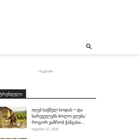
- რეკლამა -
ტრენდული
იღებ საჭმელ სოდას – და
სარეველებს ბოლო ეღება:
როგორ ვაშრობ ჭანგასა...
ივლისი 27, 2026