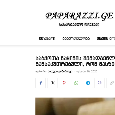
სასარგებლო
რჩევები
ᲛᲗᲐᲕᲐᲠᲘ
ᲯᲐᲜᲛᲠᲗᲔᲚᲝᲑᲐ
ᲗᲐᲕᲘᲡ Მ
საბჭოთა ნაყინის შემადგენლ
განსაკუთრებული, რომ მასზე
ავტორი
ხათუნა ყაზაროვი
-
ივნისი 16, 2023