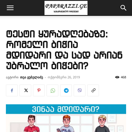
ტესტი ყურადღებაზე:
რომელი ბიჭია
მდიდარი და სად არიან
უბრალო ბიჭები?
ავტორი
თეა გუბელაძე
-
ოქტომბერი 26, 2019
468