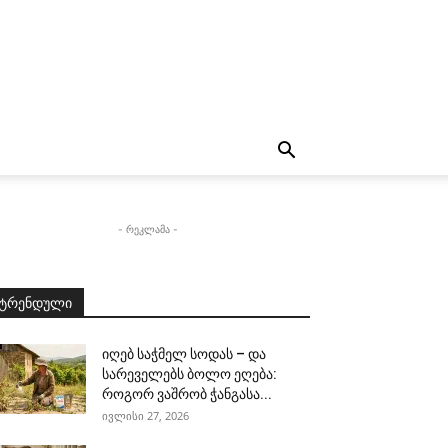
- რეკლამა -
ტრენდული
იღებ საჭმელ სოდას – და
სარეველებს ბოლო ეღება:
როგორ ვაშრობ ჭანგასა...
ივლისი 27, 2026