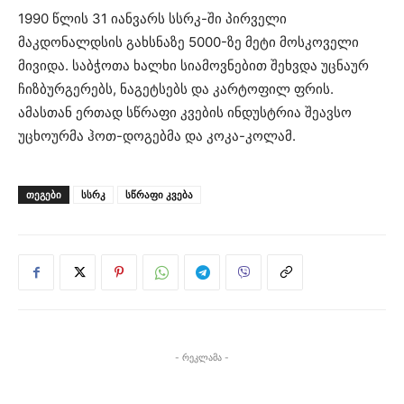
1990 წლის 31 იანვარს სსრკ-ში პირველი
მაკდონალდსის გახსნაზე 5000-ზე მეტი მოსკოველი
მივიდა. საბჭოთა ხალხი სიამოვნებით შეხვდა უცნაურ
ჩიზბურგერებს, ნაგეტსებს და კარტოფილ ფრის.
ამასთან ერთად სწრაფი კვების ინდუსტრია შეავსო
უცხოურმა ჰოთ-დოგებმა და კოკა-კოლამ.
ᲗᲔᲒᲔᲑᲘ
სსრკ
სწრაფი კვება
- რეკლამა -