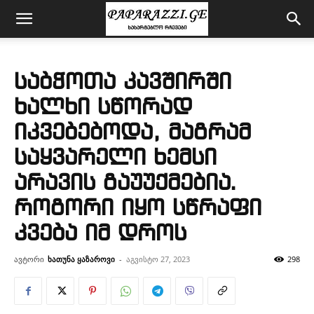
საბჭოთა კავშირში
ხალხი სწორად
იკვებებოდა, მაგრამ
საყვარელი ხემსი
არავის გაუუქმებია.
როგორი იყო სწრაფი
კვება იმ დროს
ავტორი
ხათუნა ყაზაროვი
-
აგვისტო 27, 2023
298