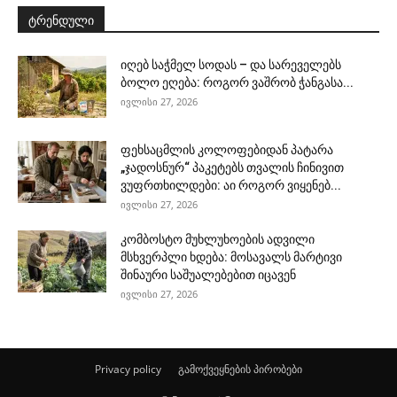
ტრენდული
იღებ საჭმელ სოდას – და სარეველებს
ბოლო ეღება: როგორ ვაშრობ ჭანგასა...
ივლისი 27, 2026
ფეხსაცმლის კოლოფებიდან პატარა
„ჯადოსნურ“ პაკეტებს თვალის ჩინივით
ვუფრთხილდები: აი როგორ ვიყენებ...
ივლისი 27, 2026
კომბოსტო მუხლუხოების ადვილი
მსხვერპლი ხდება: მოსავალს მარტივი
შინაური საშუალებებით იცავენ
ივლისი 27, 2026
Privacy policy
გამოქვეყნების პირობები