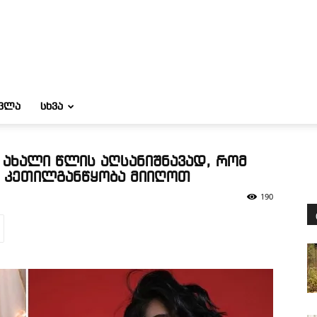
ᲝᲕᲚᲐ
ᲡᲮᲕᲐ
თ ახალი წლის აღსანიშნავად, რომ
 კეთილგანწყობა მიიღოთ
190