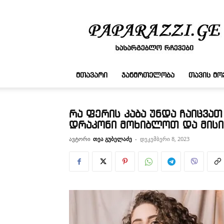
სასარგებლო
რჩევები
ᲛᲗᲐᲕᲐᲠᲘ
ᲯᲐᲜᲛᲠᲗᲔᲚᲝᲑᲐ
ᲗᲐᲕᲘᲡ Მ
რა ფერის კაბა უნდა ჩაიცვა
დრაკონი მოხიბლოთ და მისი
ავტორი
თეა გუბელაძე
-
დეკემბერი 8, 2023