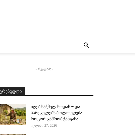
- რეკლამა -
ტრენდული
იღებ საჭმელ სოდას – და
სარეველებს ბოლო ეღება:
როგორ ვაშრობ ჭანგასა...
ივლისი 27, 2026