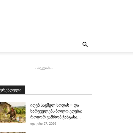
- რეკლამა -
ტრენდული
იღებ საჭმელ სოდას – და
სარეველებს ბოლო ეღება:
როგორ ვაშრობ ჭანგასა...
ივლისი 27, 2026