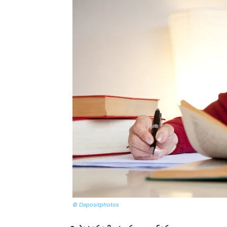
© Depositphotos