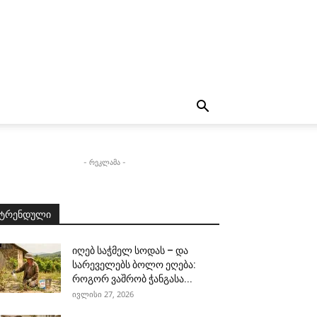
- რეკლამა -
ტრენდული
იღებ საჭმელ სოდას – და
სარეველებს ბოლო ეღება:
როგორ ვაშრობ ჭანგასა...
ივლისი 27, 2026