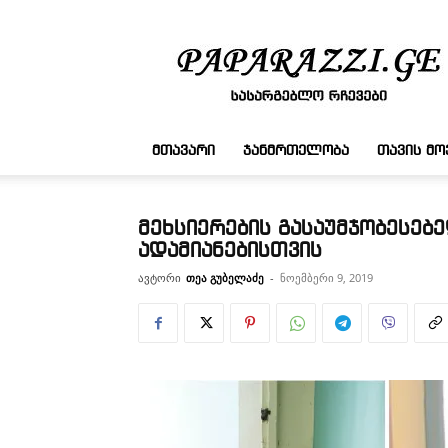
სასარგებლო
რჩევები
ᲛᲗᲐᲕᲐᲠᲘ
ᲯᲐᲜᲛᲠᲗᲔᲚᲝᲑᲐ
ᲗᲐᲕᲘᲡ Მ
მეხსიერების გასაუმჯობესებ
ადამიანებისთვის
ავტორი
თეა გუბელაძე
-
ნოემბერი 9, 2019