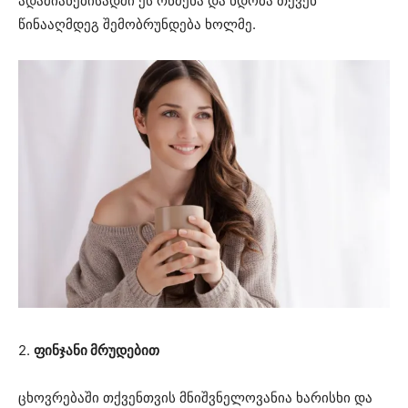
ადამიანებისადმი ეს რწმენა და ნდობა თქვენ
წინააღმდეგ შემობრუნდება ხოლმე.
2.
ფინჯანი მრუდებით
ცხოვრებაში თქვენთვის მნიშვნელოვანია ხარისხი და