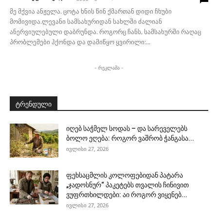
მე მქვია ანჟელა. ცოტა ხნის წინ ქმართან დიდი ჩხუბი
მომივიდა.ლევანი სამსახურიდან სახლში ძალიან
ანერვიულებული დაბრუნდა. როგორც ჩანს, სამსახურში რაღაც
პრობლემები ჰქონდა და დამიწყო ყვირილი:...
- რეკლამა -
ტრენდული
იღებ საჭმელ სოდას – და სარეველებს
ბოლო ეღება: როგორ ვაშრობ ჭანგასა...
ივლისი 27, 2026
ფეხსაცმლის კოლოფებიდან პატარა
„ჯადოსნურ“ პაკეტებს თვალის ჩინივით
ვუფრთხილდები: აი როგორ ვიყენებ...
ივლისი 27, 2026