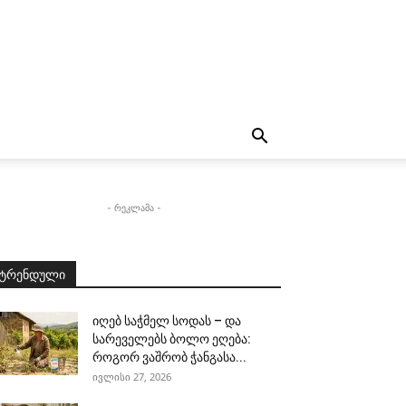
- რეკლამა -
ტრენდული
იღებ საჭმელ სოდას – და
სარეველებს ბოლო ეღება:
როგორ ვაშრობ ჭანგასა...
ივლისი 27, 2026