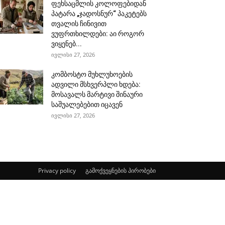
ფეხსაცმლის კოლოფებიდან
პატარა „ჯადოსნურ“ პაკეტებს
თვალის ჩინივით
ვუფრთხილდები: აი როგორ
ვიყენებ...
ივლისი 27, 2026
კომბოსტო მუხლუხოების
ადვილი მსხვერპლი ხდება:
მოსავალს მარტივი შინაური
საშუალებებით იცავენ
ივლისი 27, 2026
Privacy policy
გამოქვეყნების პირობები