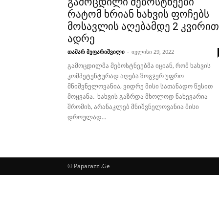
გამოცდილი მებოსტნეები
რატომ ხრიან ხახვის ფოჩებს
მოსავლის აღებამდე 2 კვირით
ადრე
თამარ მეფარიშვილი
-
ივლისი 29, 2022
გამოცდილმა მებოსტნეებმა იციან, რომ ხახვის
კომპეტენტურად აღება ზოგჯერ უფრო
მნიშვნელოვანია, ვიდრე მისი სათანადო წესით
მოყვანა. ხახვის გაზრდა მხოლოდ ნახევარია
შრომის, არანაკლებ მნიშვნელოვანია მისი
დროულად...
© Paparazzi.Ge