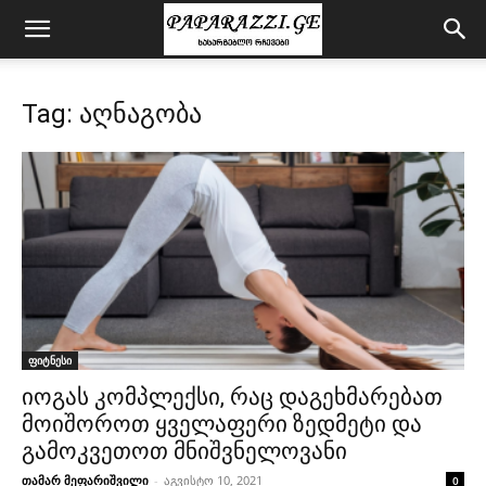
Tag: აღნაგობა
ფიტნესი
იოგას კომპლექსი, რაც დაგეხმარებათ
მოიშოროთ ყველაფერი ზედმეტი და
გამოკვეთოთ მნიშვნელოვანი
თამარ მეფარიშვილი
-
აგვისტო 10, 2021
0