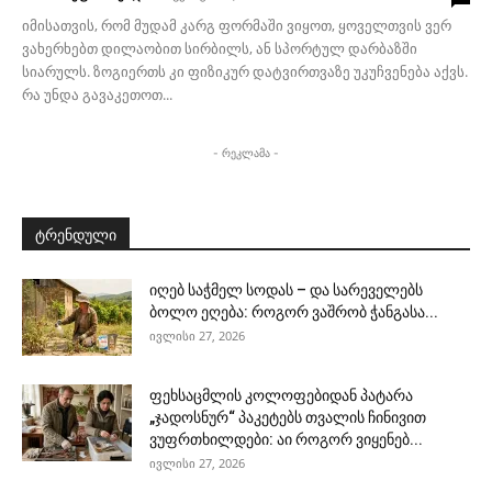
იმისათვის, რომ მუდამ კარგ ფორმაში ვიყოთ, ყოველთვის ვერ
ვახერხებთ დილაობით სირბილს, ან სპორტულ დარბაზში
სიარულს. ზოგიერთს კი ფიზიკურ დატვირთვაზე უკუჩვენება აქვს.
რა უნდა გავაკეთოთ...
- რეკლამა -
ტრენდული
იღებ საჭმელ სოდას – და სარეველებს
ბოლო ეღება: როგორ ვაშრობ ჭანგასა...
ივლისი 27, 2026
ფეხსაცმლის კოლოფებიდან პატარა
„ჯადოსნურ“ პაკეტებს თვალის ჩინივით
ვუფრთხილდები: აი როგორ ვიყენებ...
ივლისი 27, 2026