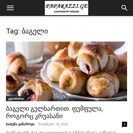
Tag: ბაგელი
კულინარია
ბაგელი გულსართით. ფუმფულა,
როგორც კრუასანი
ხათუნა ყაზაროვი
-
ნოემბერი 18, 2024
0
ჩვენს ოჯახში შაბათი ყოველთვის საუზმით იწყება. უქმეების