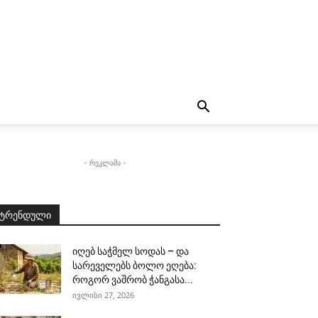
- რეკლამა -
ტრენდული
იღებ საჭმელ სოდას – და
სარეველებს ბოლო ეღება:
როგორ ვაშრობ ჭანგასა...
ივლისი 27, 2026