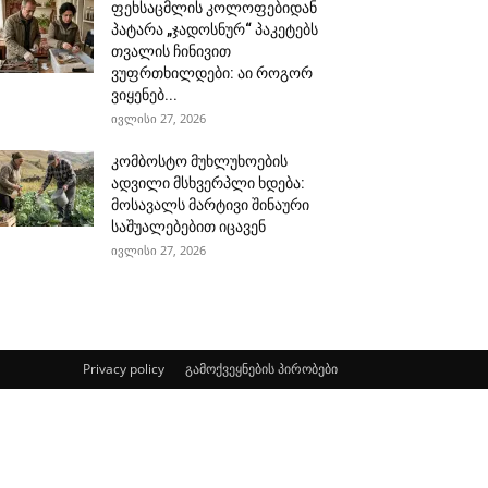
ფეხსაცმლის კოლოფებიდან
პატარა „ჯადოსნურ“ პაკეტებს
თვალის ჩინივით
ვუფრთხილდები: აი როგორ
ვიყენებ...
ივლისი 27, 2026
კომბოსტო მუხლუხოების
ადვილი მსხვერპლი ხდება:
მოსავალს მარტივი შინაური
საშუალებებით იცავენ
ივლისი 27, 2026
Privacy policy
გამოქვეყნების პირობები