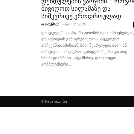
დუნდულების ვარჯიში – როგ
მივიღოთ სილამაზე და
სიმკვრივე ერთდროულად
თ თოქმაძე
-
მაისი 31, 2025
დუნდულების ვარჯიში ფორმის შესანარჩუნებლა
და კუნთების გამაგრებისთვის საუკეთესო
არჩევანია. ამასთან, მისი შესრულება ძალიან
მარტივია – არც დრო სჭირდება ბევრი და არც
სპორტდარბაზი. სხვა მხრივ, დაუვიწყეთ
კომპლექსური...
© Paparazzi.Ge