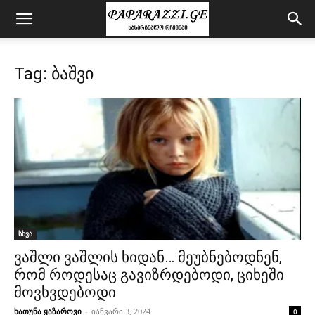
Tag: ბაშვი
სხვა
ვაშლი ვაშლის ხიდან… მეუბნებოდნენ,
რომ როდესაც გავიზრდებოდი, ციხეში
მოვხვდებოდი
ხათუნა ყაზაროვი
-
იანვარი 3, 2024
0