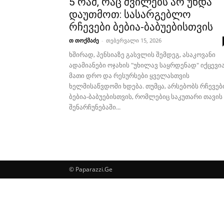
5 რამ, რაც შვილებს არ უნდა
დაუთმოთ: სასარგებლო
რჩევები ბებია-ბაბუებისთვის
თ თოქმაძე
-
თებერვალი 15, 2026
ხშირად, პენსიაზე გასვლის შემდეგ, ასაკოვანი
ადამიანები ოჯახის "უხილავ საყრდენად" იქცევია
მათი დრო და რესურსები ყველასთვის
ხელმისაწვდომი ხდება. თუმცა, არსებობს რჩევებ
ბებია-ბაბუებისთვის, რომლებიც საკუთარი თავის
შენარჩუნებაში...
© Paparazzi.Ge