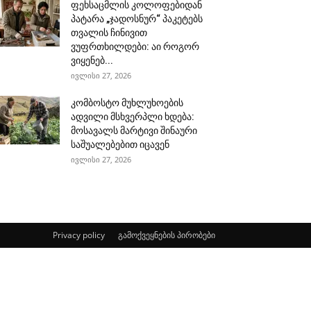
ფეხსაცმლის კოლოფებიდან
პატარა „ჯადოსნურ“ პაკეტებს
თვალის ჩინივით
ვუფრთხილდები: აი როგორ
ვიყენებ...
ივლისი 27, 2026
კომბოსტო მუხლუხოების
ადვილი მსხვერპლი ხდება:
მოსავალს მარტივი შინაური
საშუალებებით იცავენ
ივლისი 27, 2026
Privacy policy
გამოქვეყნების პირობები