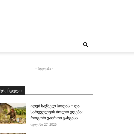
- რეკლამა -
ტრენდული
იღებ საჭმელ სოდას – და
სარეველებს ბოლო ეღება:
როგორ ვაშრობ ჭანგასა...
ივლისი 27, 2026